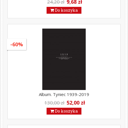
9,68 zł
24,20 zł
Do koszyka
-60%
Album. Tyniec 1939-2019
52,00 zł
130,00 zł
Do koszyka