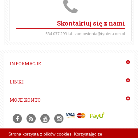
Skontaktuj się z nami
534 037 299 lub zamowienia@tyniec.com.pl
INFORMACJE
LINKI
MOJE KONTO
Strona korzysta z plików cookies. Korzystając ze
Czytelnia
|
Newslettery
|
Projekt i wykonanie: