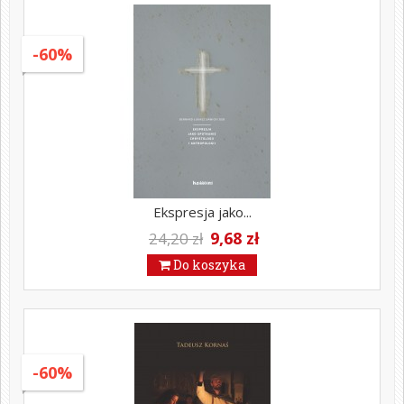
-60%
Ekspresja jako...
9,68 zł
24,20 zł
Do koszyka
-60%