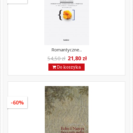
Romantyczne...
21,80 zł
54,50 zł
Do koszyka
-60%