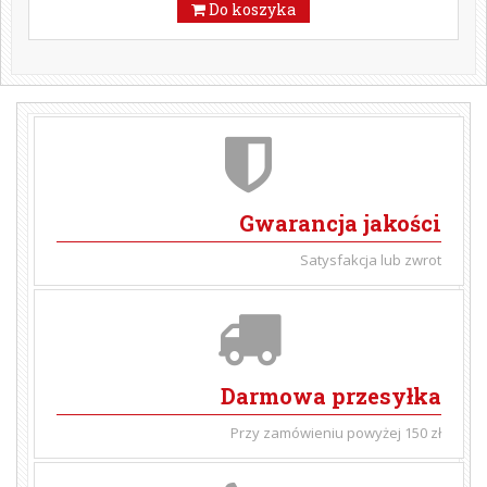
Do koszyka
Gwarancja jakości
Satysfakcja lub zwrot
Darmowa przesyłka
Przy zamówieniu powyżej 150 zł