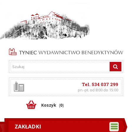
Tel. 534 037 299
pn.-pt. od 8:00 do 15:00
Koszyk
(
0
)
ZAKŁADKI