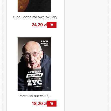
Ojca Leona różowe okulary
24,20 zł
Przestań narzekać,...
18,20 zł