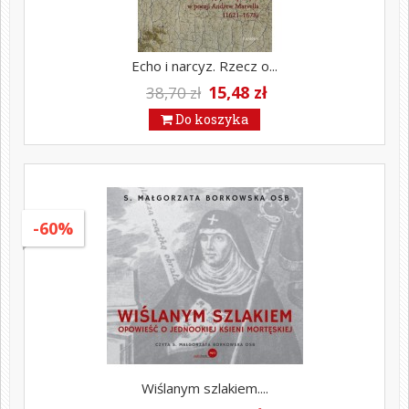
Echo i narcyz. Rzecz o...
15,48 zł
38,70 zł
Do koszyka
-60%
Wiślanym szlakiem....