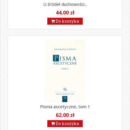
U źródeł duchowości...
44,00 zł
Do koszyka
Pisma ascetyczne, tom 1
62,00 zł
Do koszyka