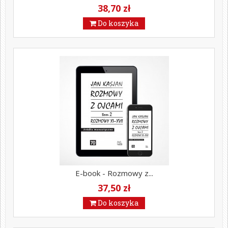
38,70 zł
Do koszyka
E-book - Rozmowy z...
37,50 zł
Do koszyka