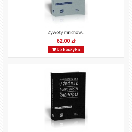
Żywoty mnichów...
62,00 zł
Do koszyka