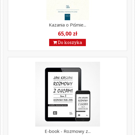
Kazania o Piśmie...
65,00 zł
Do koszyka
E-book - Rozmowy z...