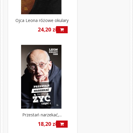
Ojca Leona różowe okulary
24,20 zł
Przestań narzekać,...
18,20 zł