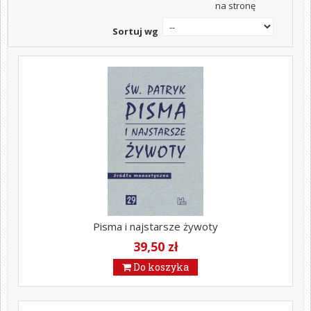
na stronę
Sortuj wg
Pisma i najstarsze żywoty
39,50 zł
Do koszyka