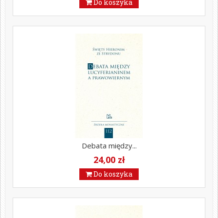
Do koszyka
Debata między...
24,00 zł
Do koszyka