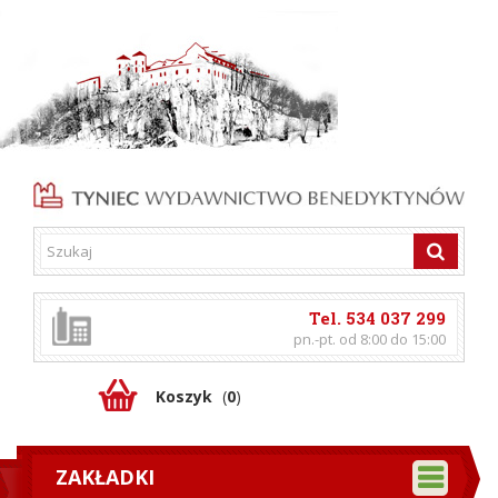
Tel. 534 037 299
pn.-pt. od 8:00 do 15:00
Koszyk
(
0
)
ZAKŁADKI