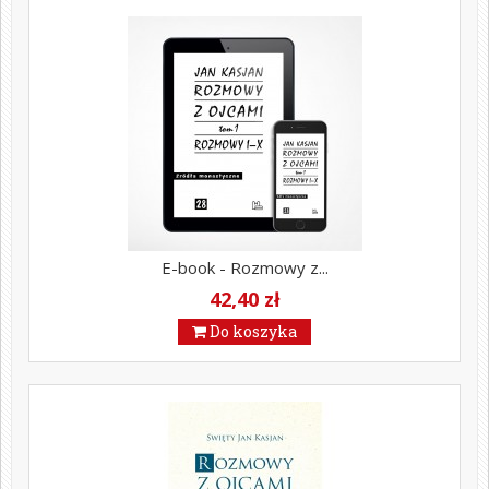
E-book - Rozmowy z...
42,40 zł
Do koszyka