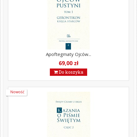
Apoftegmaty Ojców...
69,00 zł
Do koszyka
Nowość