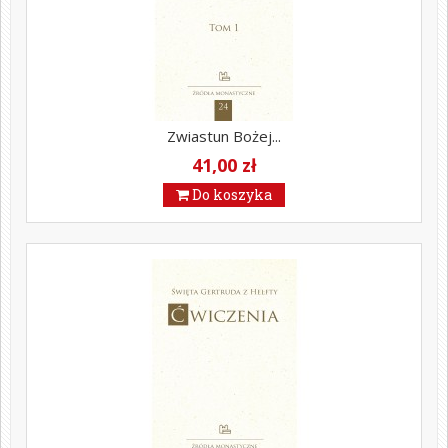
Zwiastun Bożej...
41,00 zł
Do koszyka