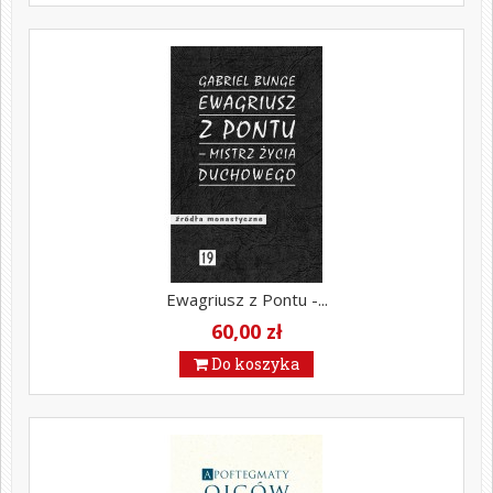
Ewagriusz z Pontu -...
60,00 zł
Do koszyka