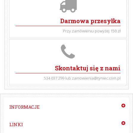
Darmowa przesyłka
Przy zamówieniu powyżej 150 zł
Skontaktuj się z nami
534 037 299 lub zamowienia@tyniec.com.pl
INFORMACJE
LINKI