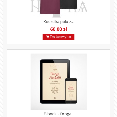
Koszulka polo z...
60,00 zł
Do koszyka
E-book - Droga...