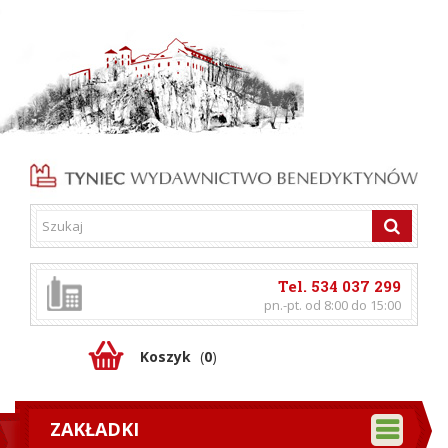
Tel. 534 037 299
pn.-pt. od 8:00 do 15:00
Koszyk
(
0
)
ZAKŁADKI