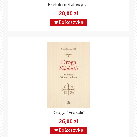
Brelok metalowy z...
20,00 zł
Do koszyka
Droga "Filokalii"
26,00 zł
Do koszyka