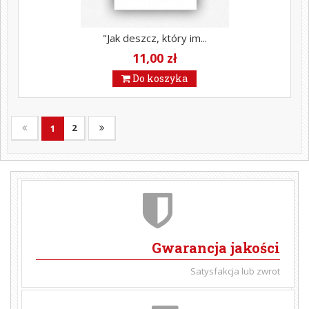
"Jak deszcz, który im...
11,00 zł
Do koszyka
2
1
Gwarancja jakości
Satysfakcja lub zwrot