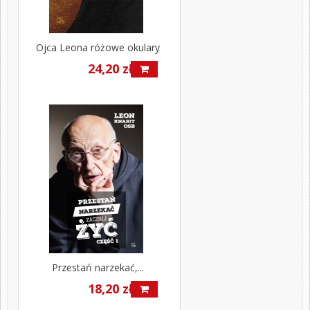
Ojca Leona różowe okulary
24,20 zł
Przestań narzekać,...
18,20 zł