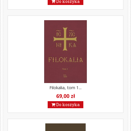
Do koszyka
Filokalia, tom 1...
69,00 zł
Do koszyka