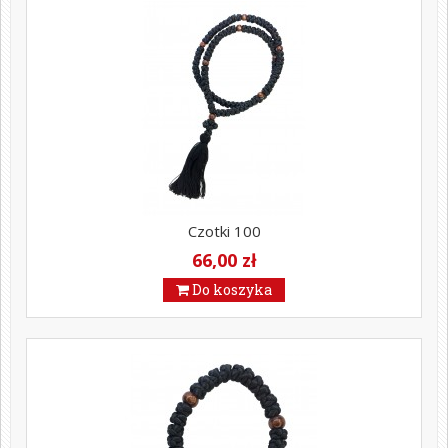
Czotki 100
66,00 zł
Do koszyka