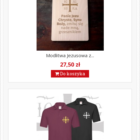
Modlitwa Jezusowa z...
27,50 zł
Do koszyka