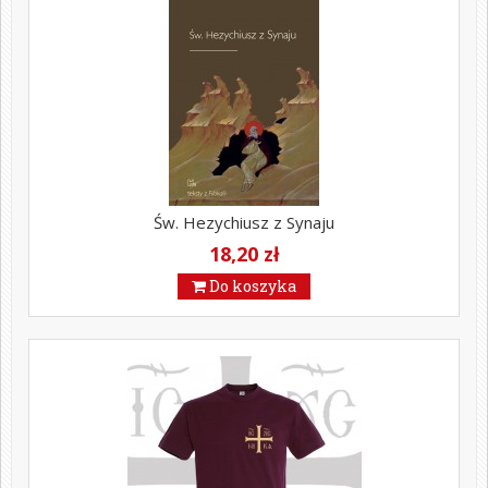
Św. Hezychiusz z Synaju
18,20 zł
Do koszyka