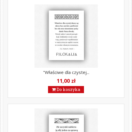
"Właściwe dla czystej...
11,00 zł
Do koszyka