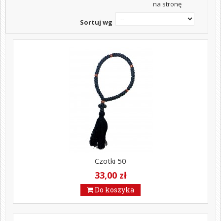
na stronę
Sortuj wg
Czotki 50
33,00 zł
Do koszyka