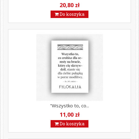
20,80 zł
Do koszyka
"Wszystko to, co...
11,00 zł
Do koszyka