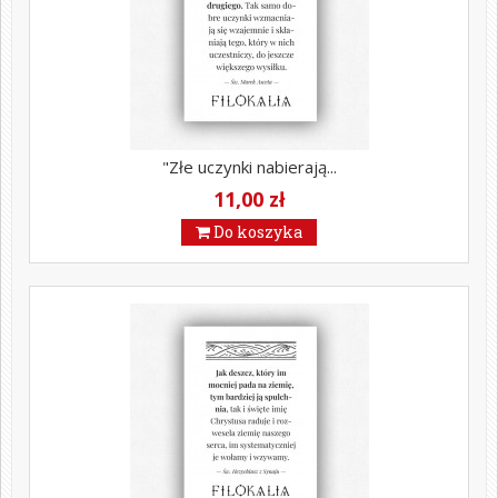
"Złe uczynki nabierają...
11,00 zł
Do koszyka