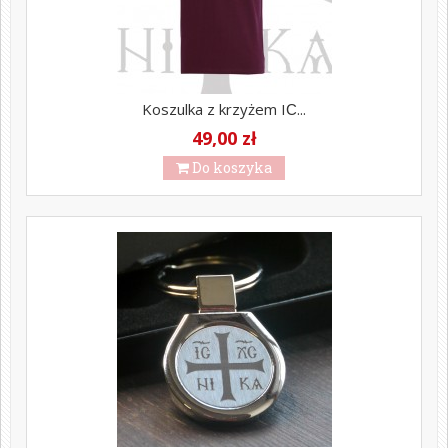
Koszulka z krzyżem ΙϹ...
49,00 zł
Do koszyka