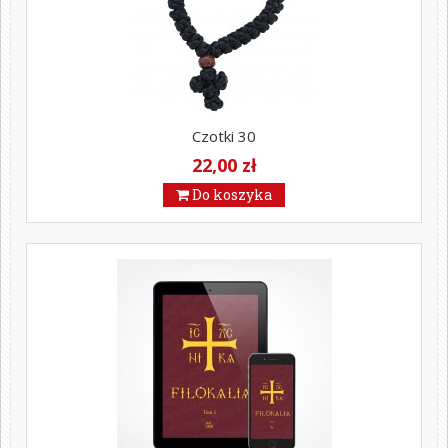
Czotki 30
22,00 zł
Do koszyka