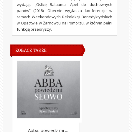
wydając „Oślicę Balaama. Apel do duchownych
panów” (2018). Obecnie wygłasza konferencje w
ramach Weekendowych Rekolekcji Benedyktyńskich
w Opactwie w Żarnowcu na Pomorzu, w którym pełni
funkcję przeoryszy.
ZOBACZ TAKŻE
Abba, powiedz mi ...