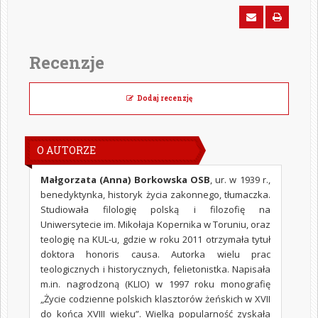
Recenzje
Dodaj recenzję
O AUTORZE
Małgorzata (Anna) Borkowska OSB
, ur. w 1939 r.,
benedyktynka, historyk życia zakonnego, tłumaczka.
Studiowała filologię polską i filozofię na
Uniwersytecie im. Mikołaja Kopernika w Toruniu, oraz
teologię na KUL-u, gdzie w roku 2011 otrzymała tytuł
doktora honoris causa. Autorka wielu prac
teologicznych i historycznych, felietonistka. Napisała
m.in. nagrodzoną (KLIO) w 1997 roku monografię
„Życie codzienne polskich klasztorów żeńskich w XVII
do końca XVIII wieku”. Wielką popularność zyskała