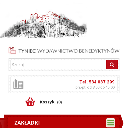
Tel. 534 037 299
pn.-pt. od 8:00 do 15:00
Koszyk
(
0
)
ZAKŁADKI