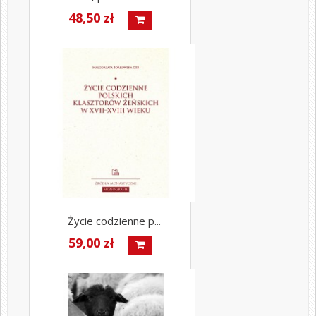
48,50 zł
Życie codzienne p...
59,00 zł