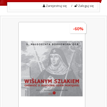
Zarejestruj się
/
Zaloguj się
-60%