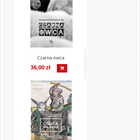
Czarna owca
36,00 zł