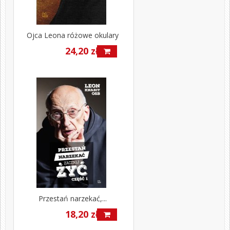
Ojca Leona różowe okulary
24,20 zł
Przestań narzekać,...
18,20 zł