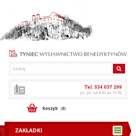
Tel. 534 037 299
pn.-pt. od 8:00 do 15:00
Koszyk
(
0
)
ZAKŁADKI