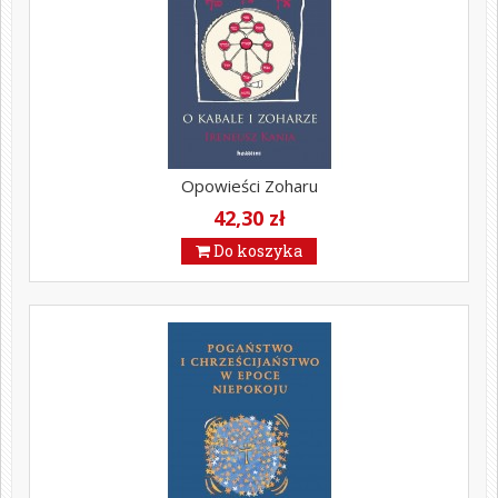
Opowieści Zoharu
42,30 zł
Do koszyka