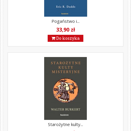
Pogaństwo i...
33,90 zł
Do koszyka
Starożytne kulty...