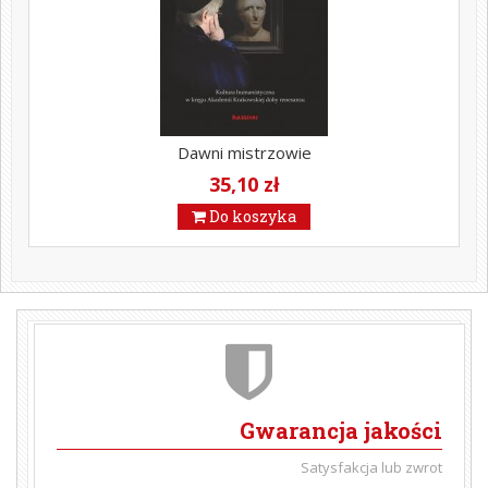
Dawni mistrzowie
35,10 zł
Do koszyka
Gwarancja jakości
Satysfakcja lub zwrot