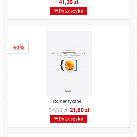
41,20 zł
Do koszyka
-60%
Romantyczne...
21,80 zł
54,50 zł
Do koszyka