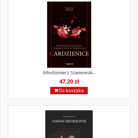
Włodzimierz Staniewski...
47,20 zł
Do koszyka