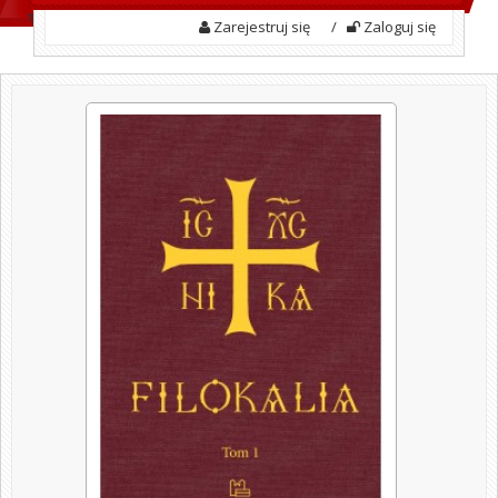
Zarejestruj się
/
Zaloguj się