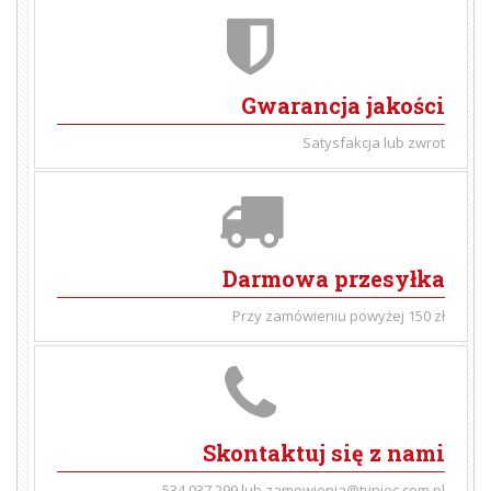
Gwarancja jakości
Satysfakcja lub zwrot
Darmowa przesyłka
Przy zamówieniu powyżej 150 zł
Skontaktuj się z nami
534 037 299 lub zamowienia@tyniec.com.pl