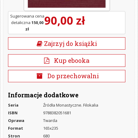
90,00 zł
Sugerowana cena
detaliczna
150,00
zł
Zajrzyj do książki
Kup ebooka
Do przechowalni
Informacje dodatkowe
Seria
Źródła Monastyczne. Filokalia
ISBN
9788382051681
Oprawa
Twarda
Format
165x235
Stron
680