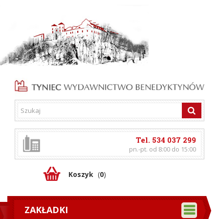
Tel. 534 037 299
pn.-pt. od 8:00 do 15:00
Koszyk
(
0
)
ZAKŁADKI