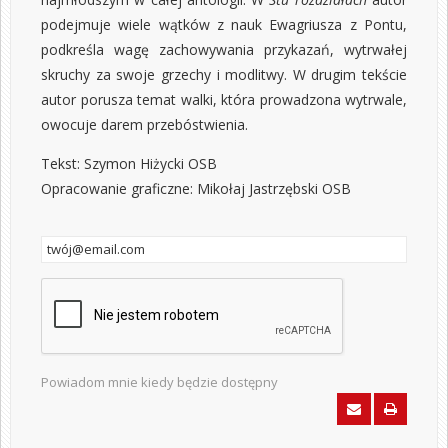
podejmuje wiele wątków z nauk Ewagriusza z Pontu,
podkreśla wagę zachowywania przykazań, wytrwałej
skruchy za swoje grzechy i modlitwy. W drugim tekście
autor porusza temat walki, która prowadzona wytrwale,
owocuje darem przebóstwienia.
Tekst: Szymon Hiżycki OSB
Opracowanie graficzne: Mikołaj Jastrzębski OSB
Powiadom mnie kiedy będzie dostępny