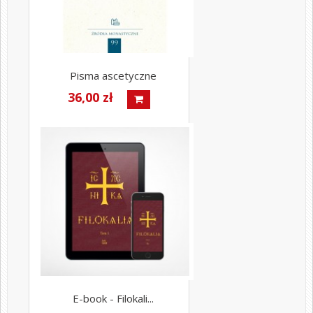
Pisma ascetyczne
36,00 zł
E-book - Filokali...