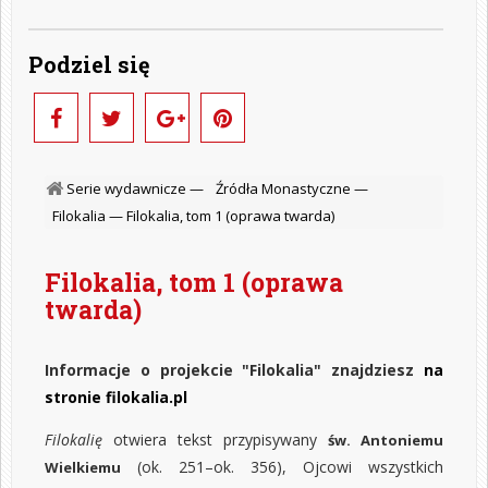
Podziel się
Serie wydawnicze —
Źródła Monastyczne —
Filokalia —
Filokalia, tom 1 (oprawa twarda)
Filokalia, tom 1 (oprawa
twarda)
Informacje o projekcie "Filokalia" znajdziesz
na
stronie filokalia.pl
Filokalię
otwiera tekst przypisywany
św. Antoniemu
(ok. 251–ok. 356), Ojcowi wszystkich
Wielkiemu