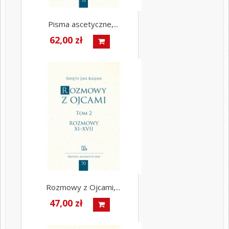
Pisma ascetyczne,...
62,00 zł
Rozmowy z Ojcami,...
47,00 zł