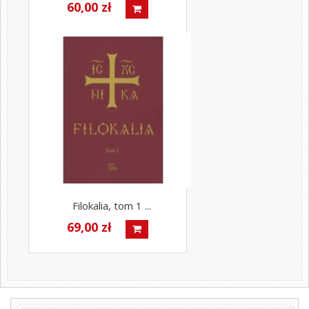
60,00 zł
Filokalia, tom 1 ...
69,00 zł