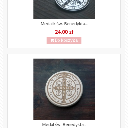
Medalik św. Benedykta...
24,00 zł
Do koszyka
Medal św. Benedykta...