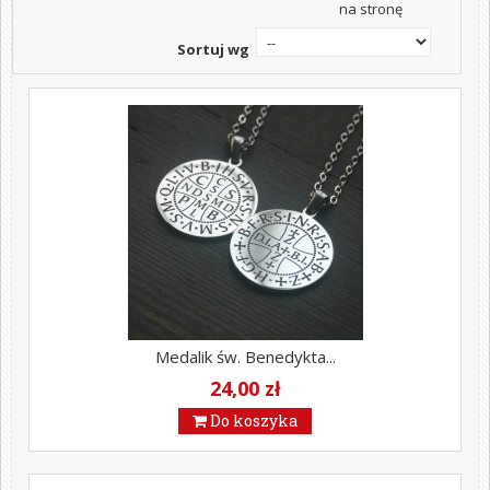
na stronę
Sortuj wg
Medalik św. Benedykta...
24,00 zł
Do koszyka