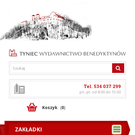
Tel. 534 037 299
pn.-pt. od 8:00 do 15:00
Koszyk
(
0
)
ZAKŁADKI