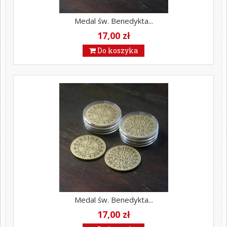
Medal św. Benedykta...
17,00 zł
Do koszyka
Medal św. Benedykta...
17,00 zł