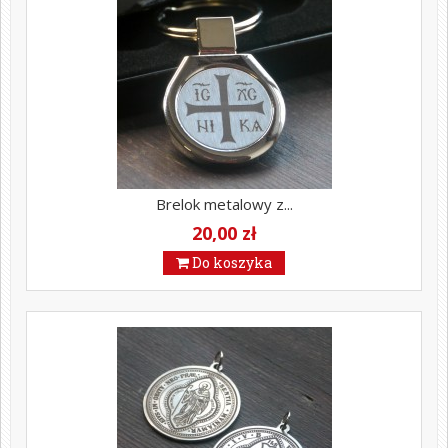
Brelok metalowy z...
20,00 zł
Do koszyka