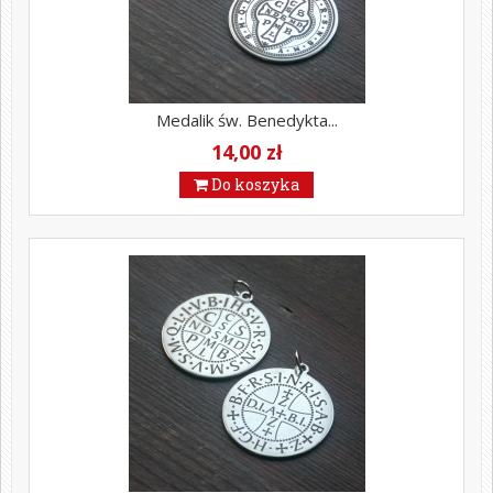
Medalik św. Benedykta...
14,00 zł
Do koszyka