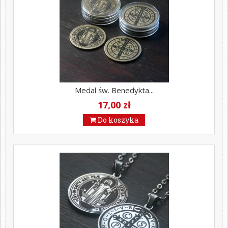
Medal św. Benedykta...
17,00 zł
Do koszyka