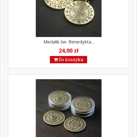
Medalik św. Benedykta...
24,00 zł
Do koszyka