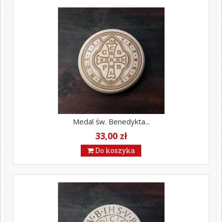
Medal św. Benedykta...
33,00 zł
Do koszyka