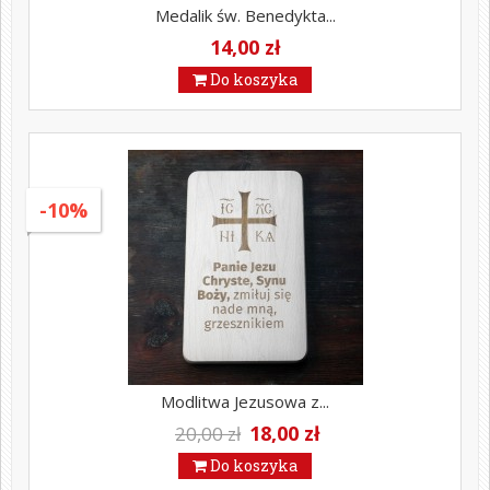
Medalik św. Benedykta...
14,00 zł
Do koszyka
-10%
Modlitwa Jezusowa z...
18,00 zł
20,00 zł
Do koszyka