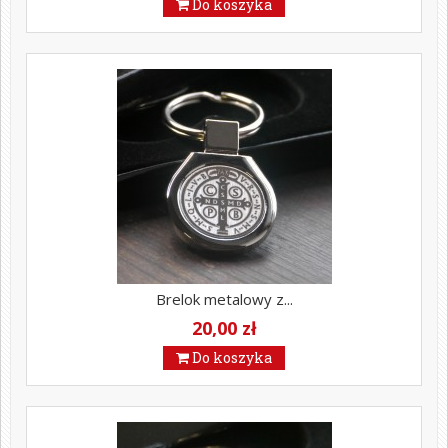
Do koszyka
Brelok metalowy z...
20,00 zł
Do koszyka