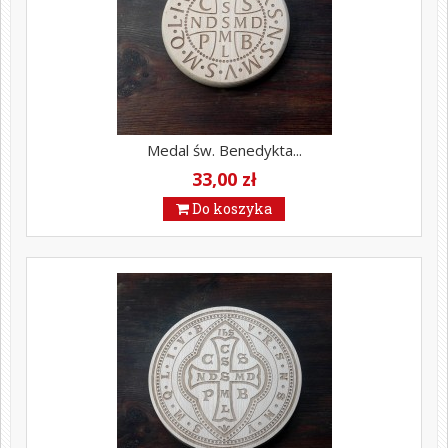
Medal św. Benedykta...
33,00 zł
Do koszyka