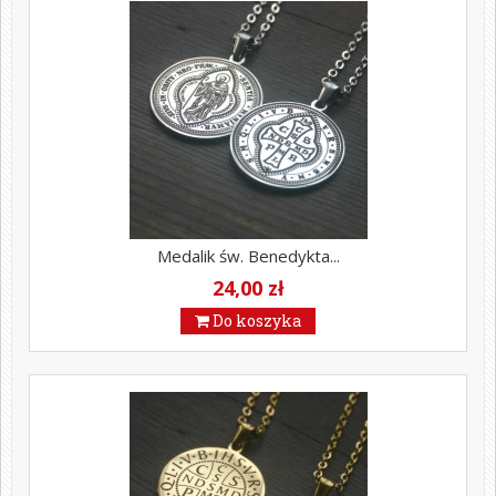
Medalik św. Benedykta...
24,00 zł
Do koszyka