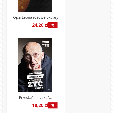
Ojca Leona różowe okulary
24,20 zł
Przestań narzekać,...
18,20 zł