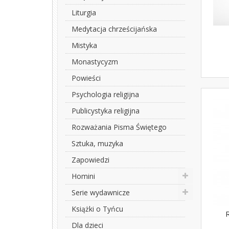
Liturgia
Medytacja chrześcijańska
Mistyka
Monastycyzm
Powieści
Psychologia religijna
Publicystyka religijna
Rozważania Pisma Świętego
Sztuka, muzyka
Zapowiedzi
Homini
Serie wydawnicze
Książki o Tyńcu
R
Dla dzieci