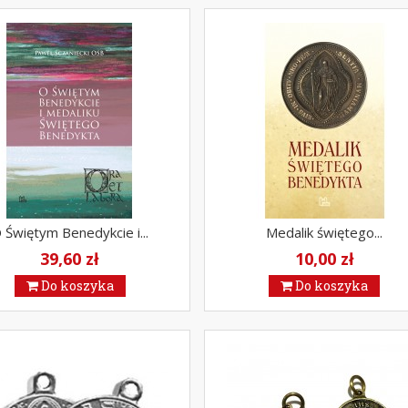
 Świętym Benedykcie i...
Medalik świętego...
39,60 zł
10,00 zł
Do koszyka
Do koszyka