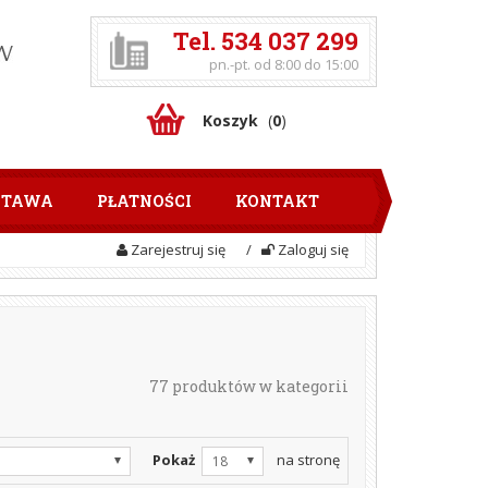
Tel. 534 037 299
pn.-pt. od 8:00 do 15:00
Koszyk
(
0
)
STAWA
PŁATNOŚCI
KONTAKT
Zarejestruj się
/
Zaloguj się
77 produktów w kategorii
Pokaż
na stronę
18