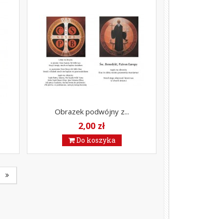
Obrazek podwójny z...
2,00 zł
Do koszyka