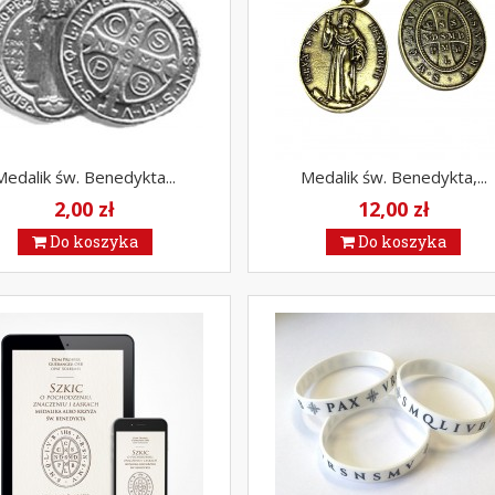
Medalik św. Benedykta...
Medalik św. Benedykta,...
2,00 zł
12,00 zł
Do koszyka
Do koszyka