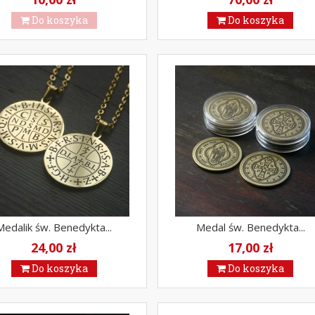
Do koszyka
Do koszyka
Medalik św. Benedykta...
Medal św. Benedykta...
24,00 zł
17,00 zł
Do koszyka
Do koszyka