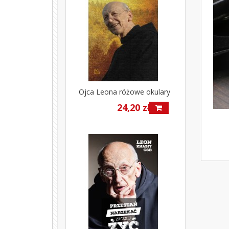
Ojca Leona różowe okulary
24,20 zł