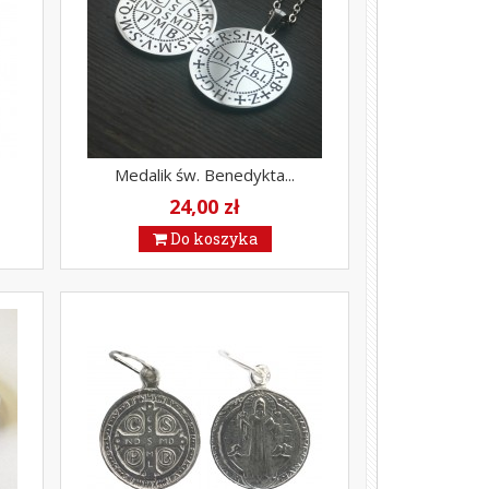
Medalik św. Benedykta...
24,00 zł
Do koszyka