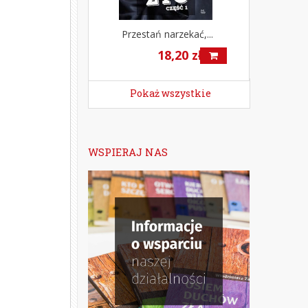
Przestań narzekać,...
18,20 zł
Pokaż wszystkie
WSPIERAJ NAS