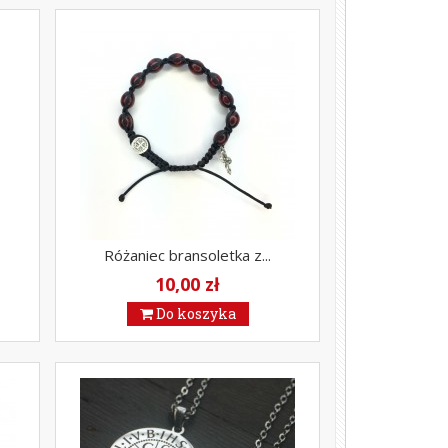
Różaniec bransoletka z...
10,00 zł
Do koszyka