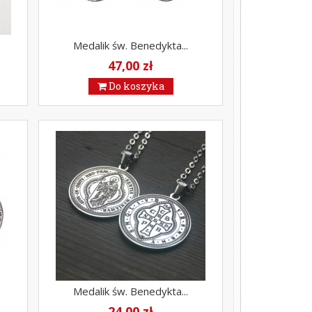
Medalik św. Benedykta...
47,00 zł
Do koszyka
Medalik św. Benedykta...
24,00 zł