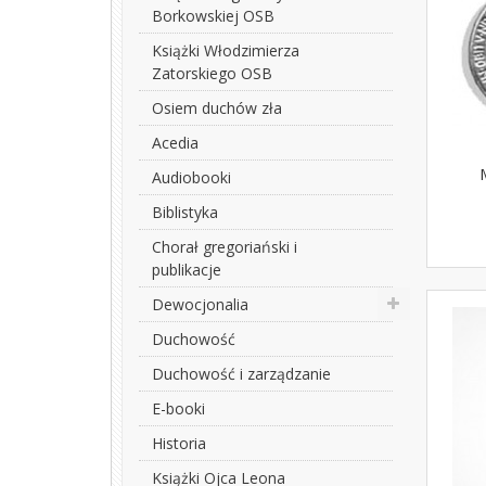
Borkowskiej OSB
Książki Włodzimierza
Zatorskiego OSB
Osiem duchów zła
Acedia
Audiobooki
Biblistyka
Chorał gregoriański i
publikacje
Dewocjonalia
Duchowość
Duchowość i zarządzanie
E-booki
Historia
Książki Ojca Leona