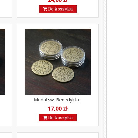
Do koszyka
Medal św. Benedykta...
17,00 zł
Do koszyka