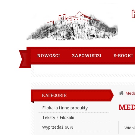
NOWOŚCI
ZAPOWIEDZI
E-BOOKI
Meda
KATEGORIE
MED
Filokalia i inne produkty
Teksty z Filokalii
Wyprzedaż 60%
Widok