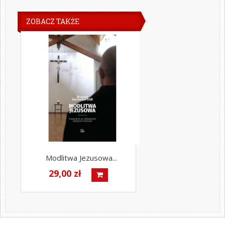
ZOBACZ TAKŻE
Modlitwa Jezusowa...
29,00 zł