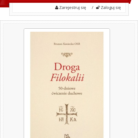
Zarejestruj się
/
Zaloguj się