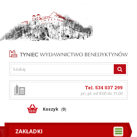
Tel. 534 037 299
pn.-pt. od 8:00 do 15:00
Koszyk
(
0
)
ZAKŁADKI