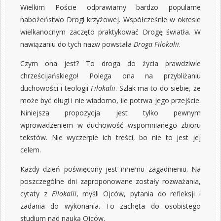
Wielkim Poście odprawiamy bardzo popularne
nabożeństwo Drogi krzyżowej. Współcześnie w okresie
wielkanocnym zaczęto praktykować Drogę światła. W
nawiązaniu do tych nazw powstała
Droga
Filokalii
.
Czym ona jest? To droga do życia prawdziwie
chrześcijańskiego! Polega ona na przybliżaniu
duchowości i teologii
Filokalii
. Szlak ma to do siebie, że
może być długi i nie wiadomo, ile potrwa jego przejście.
Niniejsza propozycja jest tylko pewnym
wprowadzeniem w duchowość wspomnianego zbioru
tekstów. Nie wyczerpie ich treści, bo nie to jest jej
celem.
Każdy dzień poświęcony jest innemu zagadnieniu. Na
poszczególne dni zaproponowane zostały rozważania,
cytaty z
Filokalii
, myśli Ojców, pytania do refleksji i
zadania do wykonania. To zachęta do osobistego
studium nad nauką Ojców.