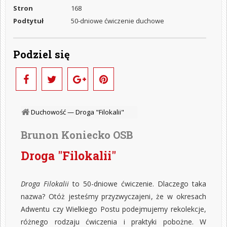
Stron
168
Podtytuł
50-dniowe ćwiczenie duchowe
Podziel się
Duchowość —
Droga "Filokalii"
Brunon Koniecko OSB
Droga "Filokalii"
Droga Filokalii
to 50-dniowe ćwiczenie. Dlaczego taka
nazwa? Otóż jesteśmy przyzwyczajeni, że w okresach
Adwentu czy Wielkiego Postu podejmujemy rekolekcje,
różnego rodzaju ćwiczenia i praktyki pobożne. W