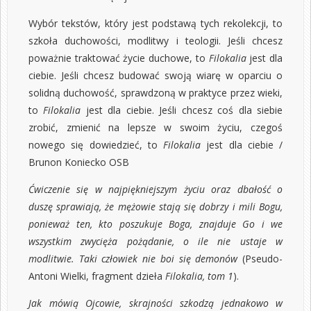
Wybór tekstów, który jest podstawą tych rekolekcji,
to
szkoła duchowości, modlitwy i teologii. Jeśli chcesz
poważnie traktować życie duchowe, to
Filokalia
jest dla
ciebie. Jeśli chcesz budować swoją wiarę w oparciu o
solidną duchowość, sprawdzoną w praktyce przez wieki,
to
Filokalia
jest dla ciebie. Jeśli chcesz coś dla siebie
zrobić, zmienić na lepsze w swoim życiu, czegoś
nowego się dowiedzieć, to
Filokalia
jest dla ciebie /
Brunon Koniecko OSB
Ćwiczenie się w najpiękniejszym życiu oraz dbałość o
duszę sprawiają, że mężowie stają się dobrzy i mili Bogu,
ponieważ ten, kto poszukuje Boga, znajduje Go i we
wszystkim zwycięża pożądanie, o ile nie ustaje w
modlitwie. Taki człowiek nie boi się demonów
(Pseudo-
Antoni Wielki, fragment dzieła
Filokalia, tom 1
).
Jak mówią Ojcowie, skrajności szkodzą jednakowo w