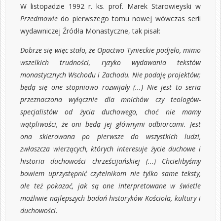
W listopadzie 1992 r. ks. prof. Marek Starowieyski w
Przedmowie
do pierwszego tomu nowej wówczas serii
wydawniczej Źródła Monastyczne, tak pisał:
Dobrze się więc stało, że Opactwo Tynieckie podjęło, mimo
wszelkich trudności, ryzyko wydawania tekstów
monastycznych Wschodu i Zachodu. Nie podaję projektów;
będą się one stopniowo rozwijały (...) Nie jest to seria
przeznaczona wyłącznie dla mnichów czy teologów-
specjalistów od życia duchowego, choć nie mamy
wątpliwości, że oni będą jej głównymi odbiorcami. Jest
ona skierowana po pierwsze do wszystkich ludzi,
zwłaszcza wierzących, których interesuje życie duchowe i
historia duchowości chrześcijańskiej (...) Chcielibyśmy
bowiem uprzystępnić czytelnikom nie tylko same teksty,
ale też pokazać, jak są one interpretowane w świetle
możliwie najlepszych badań historyków Kościoła, kultury i
duchowości.