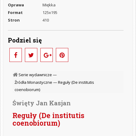
Oprawa
Miękka
Format
125x195
Stron
410
Podziel się
Serie wydawnicze —
Źródła Monastyczne —
Reguły (De institutis
coenobiorum)
Święty Jan Kasjan
Reguły (De institutis
coenobiorum)