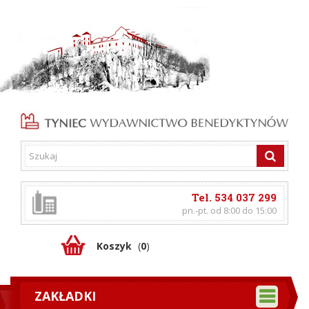
Tel. 534 037 299
pn.-pt. od 8:00 do 15:00
Koszyk
(
0
)
ZAKŁADKI