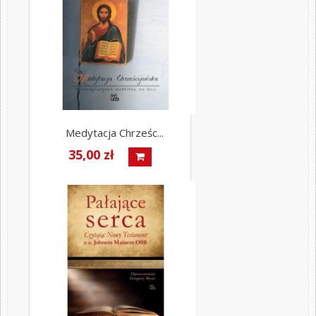
Medytacja Chrześc...
35,00 zł