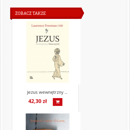
ZOBACZ TAKŻE
Jezus wewnętrzny ...
42,30 zł