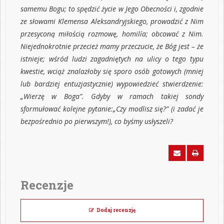
samemu Bogu; to spędzić życie w Jego Obecności i, zgodnie
ze słowami Klemensa Aleksandryjskiego, prowadzić z Nim
przesyconą miłością rozmowę, homilía; obcować z Nim.
Niejednokrotnie przecież mamy przeczucie, że Bóg jest – że
istnieje; wśród ludzi zagadniętych na ulicy o tego typu
kwestie, wciąż znalazłoby się sporo osób gotowych (mniej
lub bardziej entuzjastycznie) wypowiedzieć stwierdzenie:
„Wierzę w Boga”. Gdyby w ramach takiej sondy
sformułować kolejne pytanie:„Czy modlisz się?” (i zadać je
bezpośrednio po pierwszym!), co byśmy usłyszeli?
Recenzje
Dodaj recenzję