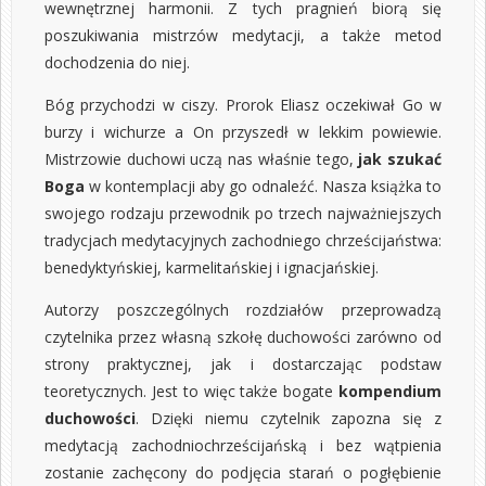
wewnętrznej harmonii. Z tych pragnień biorą się
poszukiwania mistrzów medytacji, a także metod
dochodzenia do niej.
Bóg przychodzi w ciszy. Prorok Eliasz oczekiwał Go w
burzy i wichurze a On przyszedł w lekkim powiewie.
Mistrzowie duchowi uczą nas właśnie tego,
jak szukać
Boga
w kontemplacji aby go odnaleźć. Nasza książka to
swojego rodzaju przewodnik po trzech najważniejszych
tradycjach medytacyjnych zachodniego chrześcijaństwa:
benedyktyńskiej, karmelitańskiej i ignacjańskiej.
Autorzy poszczególnych rozdziałów przeprowadzą
czytelnika przez własną szkołę duchowości zarówno od
strony praktycznej, jak i dostarczając podstaw
teoretycznych. Jest to więc także bogate
kompendium
duchowości
. Dzięki niemu czytelnik zapozna się z
medytacją zachodniochrześcijańską i bez wątpienia
zostanie zachęcony do podjęcia starań o pogłębienie