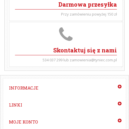
Darmowa przesyłka
Przy zamówieniu powyżej 150 zł
Skontaktuj się z nami
534 037 299 lub zamowienia@tyniec.com.pl
INFORMACJE
LINKI
MOJE KONTO