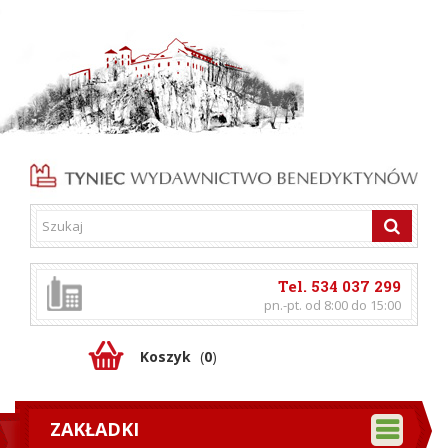
Tel. 534 037 299
pn.-pt. od 8:00 do 15:00
Koszyk
(
0
)
ZAKŁADKI