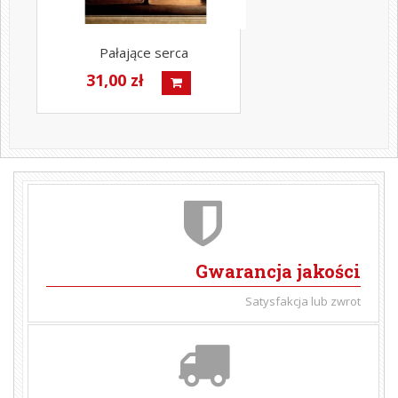
Pałające serca
31,00 zł
Gwarancja jakości
Satysfakcja lub zwrot