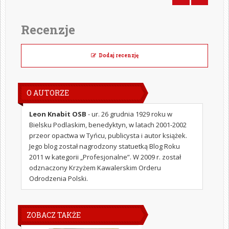
Recenzje
Dodaj recenzję
O AUTORZE
Leon Knabit OSB
- ur. 26 grudnia 1929 roku w
Bielsku Podlaskim, benedyktyn, w latach 2001-2002
przeor opactwa w Tyńcu, publicysta i autor książek.
Jego blog został nagrodzony statuetką Blog Roku
2011 w kategorii „Profesjonalne”. W 2009 r. został
odznaczony Krzyżem Kawalerskim Orderu
Odrodzenia Polski.
ZOBACZ TAKŻE