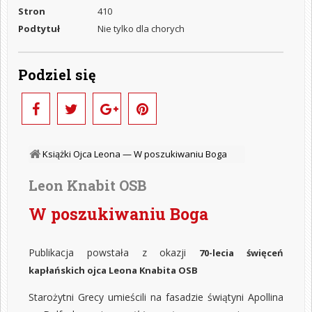
Stron
410
Podtytuł
Nie tylko dla chorych
Podziel się
Książki Ojca Leona —
W poszukiwaniu Boga
Leon Knabit OSB
W poszukiwaniu Boga
Publikacja powstała z okazji
70-lecia święceń
kapłańskich ojca Leona Knabita OSB
Starożytni Grecy umieścili na fasadzie świątyni Apollina