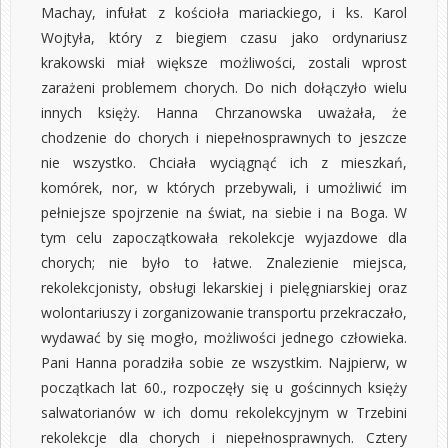
Machay, infułat z kościoła mariackiego, i ks. Karol
Wojtyła, który z biegiem czasu jako ordynariusz
krakowski miał większe możliwości, zostali wprost
zarażeni problemem chorych. Do nich dołączyło wielu
innych księży. Hanna Chrzanowska uważała, że
chodzenie do chorych i niepełnosprawnych to jeszcze
nie wszystko. Chciała wyciągnąć ich z mieszkań,
komórek, nor, w których przebywali, i umożliwić im
pełniejsze spojrzenie na świat, na siebie i na Boga. W
tym celu zapoczątkowała rekolekcje wyjazdowe dla
chorych; nie było to łatwe. Znalezienie miejsca,
rekolekcjonisty, obsługi lekarskiej i pielęgniarskiej oraz
wolontariuszy i zorganizowanie transportu przekraczało,
wydawać by się mogło, możliwości jednego człowieka.
Pani Hanna poradziła sobie ze wszystkim. Najpierw, w
początkach lat 60., rozpoczęły się u gościnnych księży
salwatorianów w ich domu rekolekcyjnym w Trzebini
rekolekcje dla chorych i niepełnosprawnych. Cztery