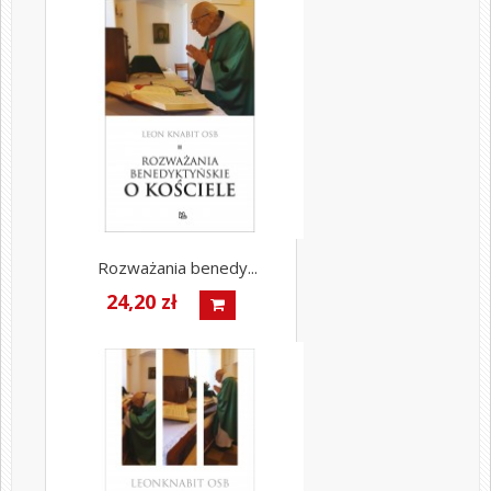
Rozważania benedy...
24,20 zł