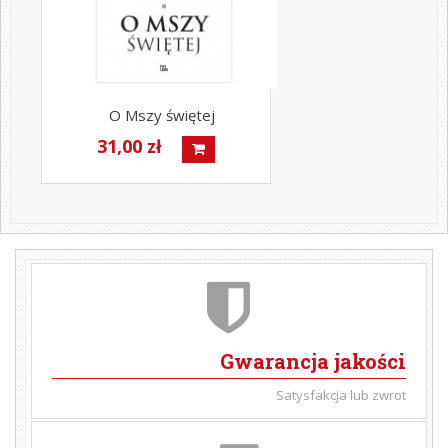
O Mszy świętej
31,00 zł
Gwarancja jakości
Satysfakcja lub zwrot