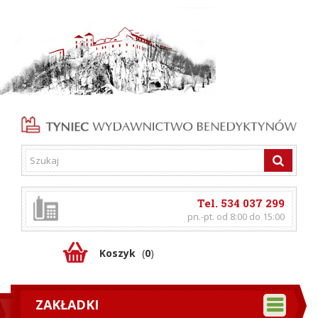
Tel. 534 037 299
pn.-pt. od 8:00 do 15:00
Koszyk
(
0
)
ZAKŁADKI