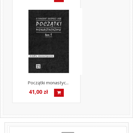
Początki monastyc...
41,00 zł