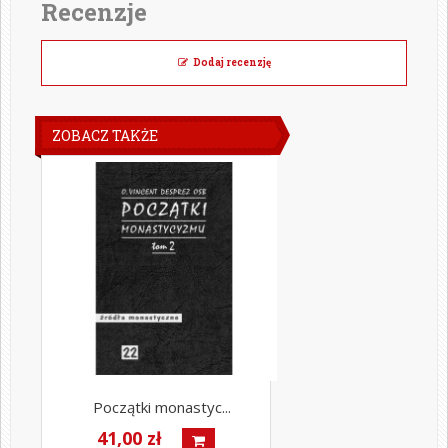
Recenzje
Dodaj recenzję
ZOBACZ TAKŻE
Początki monastyc...
41,00 zł