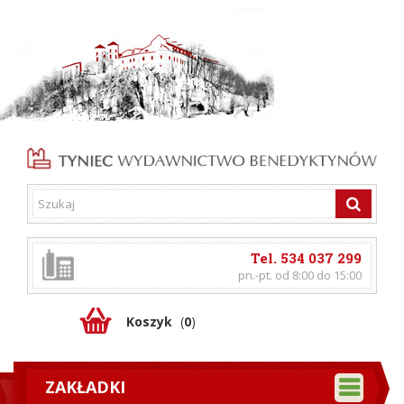
Tel. 534 037 299
pn.-pt. od 8:00 do 15:00
Koszyk
(
0
)
ZAKŁADKI