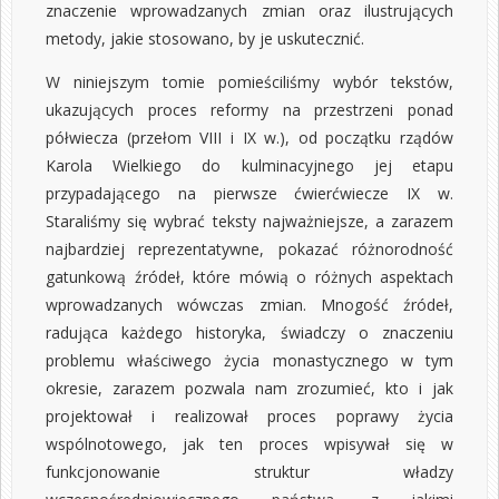
znaczenie wprowadzanych zmian oraz ilustrujących
metody, jakie stosowano, by je uskutecznić.
W niniejszym tomie pomieściliśmy wybór tekstów,
ukazujących proces reformy na przestrzeni ponad
półwiecza (przełom VIII i IX w.), od początku rządów
Karola Wielkiego do kulminacyjnego jej etapu
przypadającego na pierwsze ćwierćwiecze IX w.
Staraliśmy się wybrać teksty najważniejsze, a zarazem
najbardziej reprezentatywne, pokazać różnorodność
gatunkową źródeł, które mówią o różnych aspektach
wprowadzanych wówczas zmian. Mnogość źródeł,
radująca każdego historyka, świadczy o znaczeniu
problemu właściwego życia monastycznego w tym
okresie, zarazem pozwala nam zrozumieć, kto i jak
projektował i realizował proces poprawy życia
wspólnotowego, jak ten proces wpisywał się w
funkcjonowanie struktur władzy