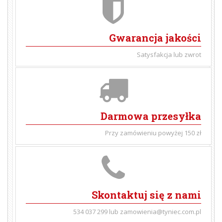
Gwarancja jakości
Satysfakcja lub zwrot
Darmowa przesyłka
Przy zamówieniu powyżej 150 zł
Skontaktuj się z nami
534 037 299 lub zamowienia@tyniec.com.pl