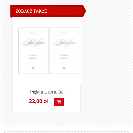
ZOBACZ TAKŻE
Piękna Litera. Ba...
22,00 zł