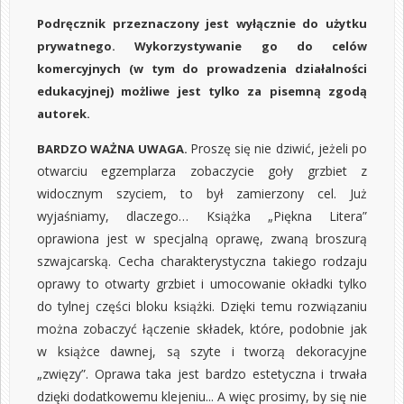
Podręcznik przeznaczony jest wyłącznie do użytku
prywatnego. Wykorzystywanie go do celów
komercyjnych (w tym do prowadzenia działalności
edukacyjnej) możliwe jest tylko za pisemną zgodą
autorek.
Proszę się nie dziwić, jeżeli po
BARDZO WAŻNA UWAGA.
otwarciu egzemplarza zobaczycie goły grzbiet z
widocznym szyciem, to był zamierzony cel. Już
wyjaśniamy, dlaczego… Książka „Piękna Litera”
oprawiona jest w specjalną oprawę, zwaną
broszurą
szwajcarską
. Cecha charakterystyczna takiego rodzaju
oprawy to otwarty grzbiet i umocowanie okładki tylko
do tylnej części bloku książki. Dzięki temu rozwiązaniu
można zobaczyć łączenie składek, które, podobnie jak
w książce dawnej, są szyte i tworzą dekoracyjne
„zwięzy”. Oprawa taka jest bardzo estetyczna i trwała
dzięki dodatkowemu klejeniu... A więc prosimy, by się nie