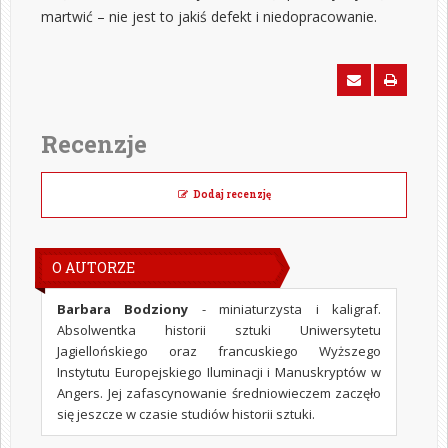
martwić – nie jest to jakiś defekt i niedopracowanie.
Recenzje
Dodaj recenzję
O AUTORZE
Barbara Bodziony
- miniaturzysta i kaligraf.
Absolwentka historii sztuki Uniwersytetu
Jagiellońskiego oraz francuskiego Wyższego
Instytutu Europejskiego Iluminacji i Manuskryptów w
Angers. Jej zafascynowanie średniowieczem zaczęło
się jeszcze w czasie studiów historii sztuki.