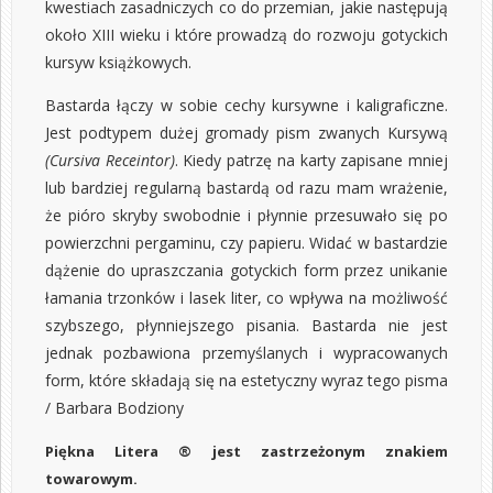
kwestiach zasadniczych co do przemian, jakie następują
około XIII wieku i które prowadzą do rozwoju gotyckich
kursyw książkowych.
Bastarda łączy w sobie cechy kursywne i kaligraficzne.
Jest podtypem dużej gromady pism zwanych Kursywą
(Cursiva Receintor)
. Kiedy patrzę na karty zapisane mniej
lub bardziej regularną bastardą od razu mam wrażenie,
że pióro skryby swobodnie i płynnie przesuwało się po
powierzchni pergaminu, czy papieru. Widać w bastardzie
dążenie do upraszczania gotyckich form przez unikanie
łamania trzonków i lasek liter, co wpływa na możliwość
szybszego, płynniejszego pisania. Bastarda nie jest
jednak pozbawiona przemyślanych i wypracowanych
form, które składają się na estetyczny wyraz tego pisma
/ Barbara Bodziony
Piękna Litera ® jest zastrzeżonym znakiem
towarowym.