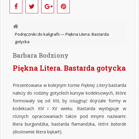
Podręczniki do kaligrafii —
Piękna Litera. Bastarda
gotycka
Barbara Bodziony
Piękna Litera. Bastarda gotycka
Prezentowana w kolejnym tomie
Pięknej Litery
bastarda
należy do rodziny gotyckich kursyw kodeksowych, które
formowały się od XIII, by osiągnąć dojrzałe formy w
kodeksach XIV i XV wieku. Bastarda występuje w
różnych opracowaniach także pod innymi nazwami:
litera burgundzka, bastarda flamandzka,
lettre batarde
(dosłownie litera bękart).