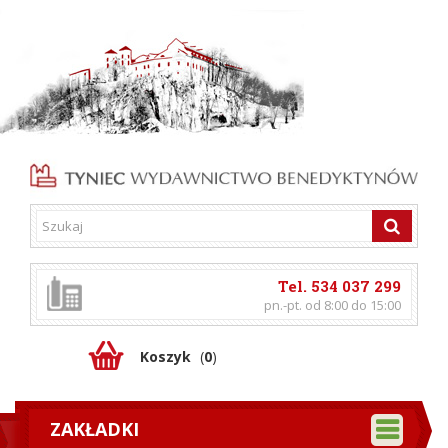
Tel. 534 037 299
pn.-pt. od 8:00 do 15:00
Koszyk
(
0
)
ZAKŁADKI