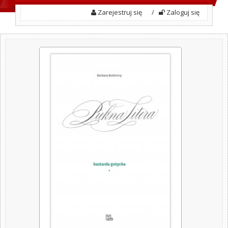
Zarejestruj się
/
Zaloguj się