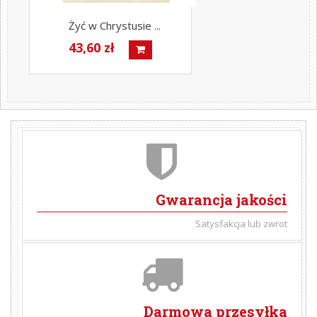
Żyć w Chrystusie ...
43,60 zł
Gwarancja jakości
Satysfakcja lub zwrot
Darmowa przesyłka