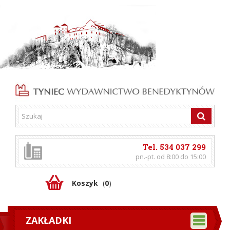
Tel. 534 037 299
pn.-pt. od 8:00 do 15:00
Koszyk
(
0
)
ZAKŁADKI