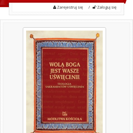
Zarejestruj się
/
Zaloguj się