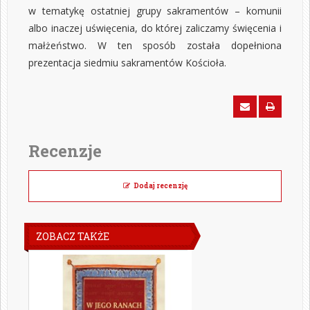
w tematykę ostatniej grupy sakramentów – komunii
albo inaczej uświęcenia, do której zaliczamy święcenia i
małżeństwo. W ten sposób została dopełniona
prezentacja siedmiu sakramentów Kościoła.
Recenzje
Dodaj recenzję
ZOBACZ TAKŻE