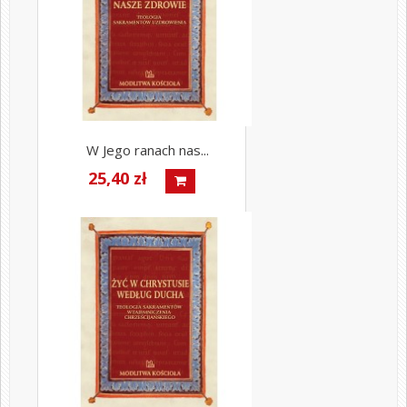
W Jego ranach nas...
25,40 zł