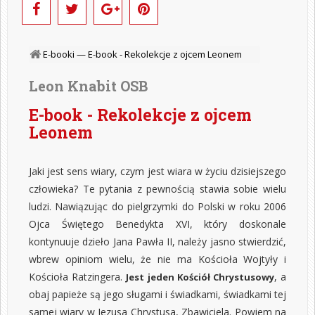
E-booki —
E-book - Rekolekcje z ojcem Leonem
Leon Knabit OSB
E-book - Rekolekcje z ojcem
Leonem
Jaki jest sens wiary, czym jest wiara w życiu dzisiejszego
człowieka? Te pytania z pewnością stawia sobie wielu
ludzi. Nawiązując do pielgrzymki do Polski w roku 2006
Ojca Świętego Benedykta XVI, który doskonale
kontynuuje dzieło Jana Pawła II, należy jasno stwierdzić,
wbrew opiniom wielu, że nie ma Kościoła Wojtyły i
Kościoła Ratzingera.
, a
Jest jeden Kościół Chrystusowy
obaj papieże są jego sługami i świadkami, świadkami tej
samej wiary w Jezusa Chrystusa, Zbawiciela. Powiem na