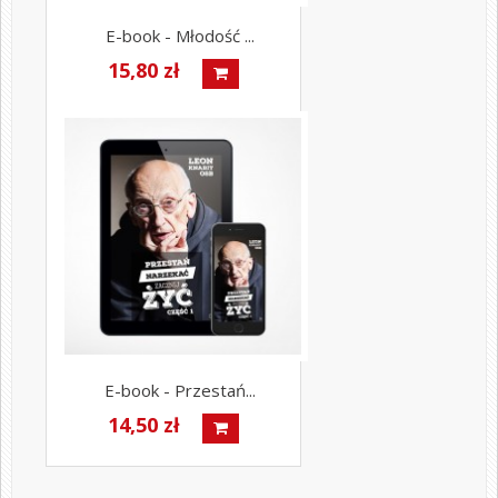
E-book - Młodość ...
15,80 zł
E-book - Przestań...
14,50 zł