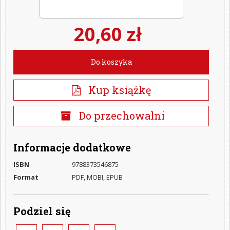
20,60 zł
Do koszyka
Kup książkę
Do przechowalni
Informacje dodatkowe
ISBN
9788373546875
Format
PDF, MOBI, EPUB
Podziel się