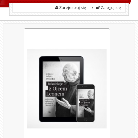
Zarejestruj się
/
Zaloguj się