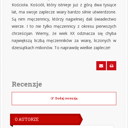
Kościoła. Kościół, który istnieje już z górą dwa tysiące
lat, ma swoje zaplecze wiary bardzo silnie utwierdzone.
Są nim męczennicy, którzy najpełniej dali świadectwo
wierze. I to nie tylko męczennicy z okresu pierwszych
chrześcijan. Wiemy, że wiek XX odznacza się chyba
największą liczbą męczenników za wiarę, liczonych w
dziesiątkach milionów. To naprawdę wielkie zaplecze!
Recenzje
Dodaj recenzję
O AUTORZE