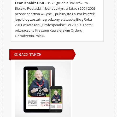
Leon Knabit OSB
- ur. 26 grudnia 1929 roku w
Bielsku Podlaskim, benedyktyn, w latach 2001-2002
przeor opactwa w Tyńcu, publicysta i autor książek.
Jego blog został nagrodzony statuetką Blog Roku
2011 w kategorii „Profesjonalne”. W 2009 r. został
odznaczony Krzyżem Kawalerskim Orderu
Odrodzenia Polski.
ZOBACZ TAKŻE