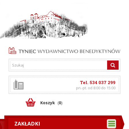
Tel. 534 037 299
pn.-pt. od 8:00 do 15:00
Koszyk
(
0
)
ZAKŁADKI