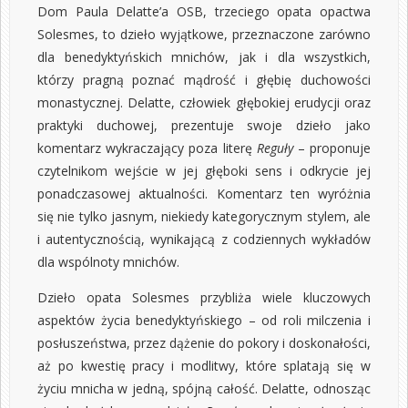
Dom Paula Delatte’a OSB, trzeciego opata opactwa
Solesmes, to dzieło wyjątkowe, przeznaczone zarówno
dla benedyktyńskich mnichów, jak i dla wszystkich,
którzy pragną poznać mądrość i głębię duchowości
monastycznej. Delatte, człowiek głębokiej erudycji oraz
praktyki duchowej, prezentuje swoje dzieło jako
komentarz wykraczający poza literę
Reguły
– proponuje
czytelnikom wejście w jej głęboki sens i odkrycie jej
ponadczasowej aktualności. Komentarz ten wyróżnia
się nie tylko jasnym, niekiedy kategorycznym stylem, ale
i autentycznością, wynikającą z codziennych wykładów
dla wspólnoty mnichów.
Dzieło opata Solesmes przybliża wiele kluczowych
aspektów życia benedyktyńskiego – od roli milczenia i
posłuszeństwa, przez dążenie do pokory i doskonałości,
aż po kwestię pracy i modlitwy, które splatają się w
życiu mnicha w jedną, spójną całość. Delatte, odnosząc