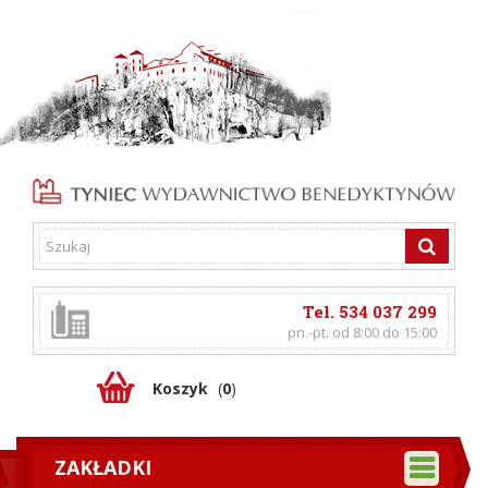
Tel. 534 037 299
pn.-pt. od 8:00 do 15:00
Koszyk
(
0
)
ZAKŁADKI