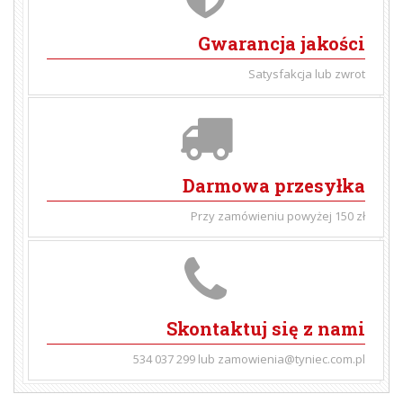
Gwarancja jakości
Satysfakcja lub zwrot
Darmowa przesyłka
Przy zamówieniu powyżej 150 zł
Skontaktuj się z nami
534 037 299 lub zamowienia@tyniec.com.pl