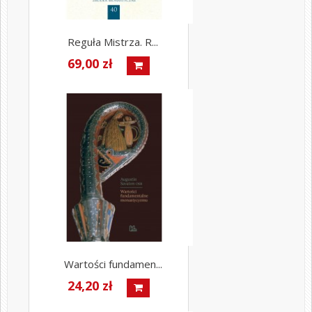
Reguła Mistrza. R...
69,00 zł
Wartości fundamen...
24,20 zł