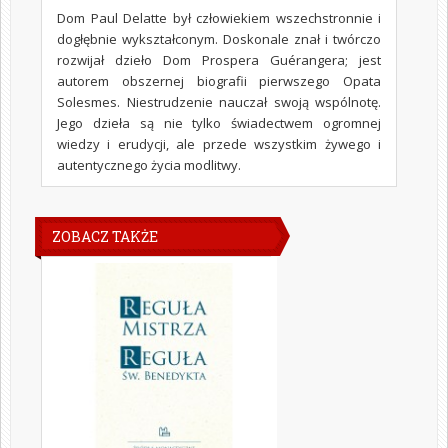
Dom Paul Delatte był człowiekiem wszechstronnie i
dogłębnie wykształconym. Doskonale znał i twórczo
rozwijał dzieło Dom Prospera Guérangera; jest
autorem obszernej biografii pierwszego Opata
Solesmes. Niestrudzenie nauczał swoją wspólnotę.
Jego dzieła są nie tylko świadectwem ogromnej
wiedzy i erudycji, ale przede wszystkim żywego i
autentycznego życia modlitwy.
ZOBACZ TAKŻE