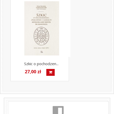
Szkic o pochodzen...
27,00 zł