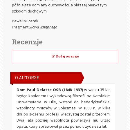
późniejsze odmiany duchowości, a bliższej pierwszym
szkołom duchowym.
Paweł Milcarek
Fragment
Słowa wstępnego
Recenzje
Dodaj recenzję
O AUTORZE
Dom Paul Delatte OSB (1848–1937)
w wieku 35 lat,
będąc kapłanem i wykładowcą filozofii na Katolickim
Uniwersytecie w Lille, wstąpił do benedyktyńskiej
wspólnoty mnichów w Solesmes. W 1888 r., w kilka
dni po złożeniu profesji wieczystej został przeorem.
Dwa lata później wspólnota powierzyła mu urząd
opata, który sprawował przez ponad trzydzieści lat.