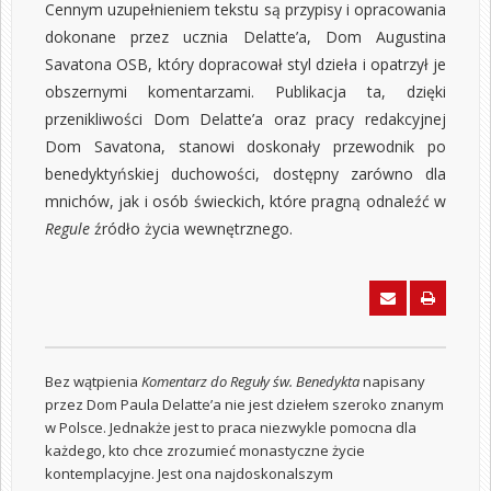
Cennym uzupełnieniem tekstu są przypisy i opracowania
dokonane przez ucznia Delatte’a,
Dom Augustina
Savatona OSB
, który dopracował styl dzieła i opatrzył je
obszernymi komentarzami. Publikacja ta, dzięki
przenikliwości Dom Delatte’a oraz pracy redakcyjnej
Dom Savatona, stanowi doskonały przewodnik po
benedyktyńskiej duchowości, dostępny zarówno dla
mnichów, jak i osób świeckich, które pragną odnaleźć w
Regule
źródło życia wewnętrznego.
Bez wątpienia
Komentarz do Reguły św. Benedykta
napisany
przez Dom Paula Delatte’a nie jest dziełem szeroko znanym
w Polsce. Jednakże jest to praca niezwykle pomocna dla
każdego, kto chce zrozumieć monastyczne życie
kontemplacyjne. Jest ona najdoskonalszym