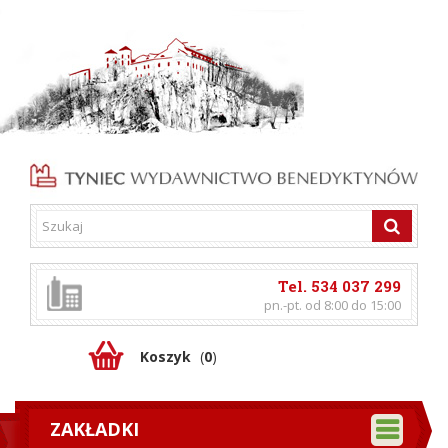
Tel. 534 037 299
pn.-pt. od 8:00 do 15:00
Koszyk
(
0
)
ZAKŁADKI