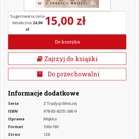
15,00 zł
Sugerowana cena
detaliczna
24,00
zł
Do koszyka
Zajrzyj do książki
Do przechowalni
Informacje dodatkowe
Seria
Z Tradycji Mniszej
ISBN
978-83-8205-386-9
Oprawa
Miękka
Format
100x180
Stron
128