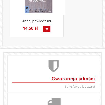
Abba, powiedz mi ...
14,50 zł
Gwarancja jakości
Satysfakcja lub zwrot