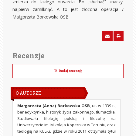
zmierza do takiego otwarcia. Bo „słuchać” znaczy:
najpierw zamilknąć. A to jest złożona operacja /
Małgorzata Borkowska OSB
Recenzje
Dodaj recenzję
O AUTORZE
Małgorzata (Anna) Borkowska OSB
, ur. w 1939 r.,
benedyktynka, historyk życia zakonnego, tłumaczka.
Studiowała filologię polską i filozofię na
Uniwersytecie im. Mikołaja Kopernika w Toruniu, oraz
teologię na KUL-u, gdzie w roku 2011 otrzymała tytuł