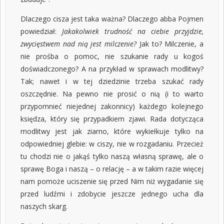
Dlaczego cisza jest taka ważna? Dlaczego abba Pojmen
powiedział:
Jakakolwiek trudność na ciebie przyjdzie,
zwycięstwem nad nią jest milczenie?
Jak to? Milczenie, a
nie prośba o pomoc, nie szukanie rady u kogoś
doświadczonego? A na przykład w sprawach modlitwy?
Tak; nawet i w tej dziedzinie trzeba szukać rady
oszczędnie. Na pewno nie prosić o nią (i to warto
przypomnieć niejednej zakonnicy) każdego kolejnego
księdza, który się przypadkiem zjawi. Rada dotycząca
modlitwy jest jak ziarno, które wykiełkuje tylko na
odpowiedniej glebie: w ciszy, nie w rozgadaniu. Przecież
tu chodzi nie o jakąś tylko naszą własną sprawę, ale o
sprawę Boga i naszą – o relację – a w takim razie więcej
nam pomoże uciszenie się przed Nim niż wygadanie się
przed ludźmi i zdobycie jeszcze jednego ucha dla
naszych skarg.