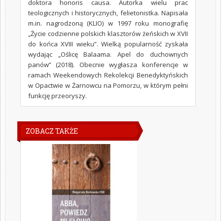
doktora honoris causa. Autorka wielu prac
teologicznych i historycznych, felietonistka. Napisała
m.in. nagrodzoną (KLIO) w 1997 roku monografię
„Życie codzienne polskich klasztorów żeńskich w XVII
do końca XVIII wieku”. Wielką popularność zyskała
wydając „Oślicę Balaama. Apel do duchownych
panów” (2018). Obecnie wygłasza konferencje w
ramach Weekendowych Rekolekcji Benedyktyńskich
w Opactwie w Żarnowcu na Pomorzu, w którym pełni
funkcję przeoryszy.
ZOBACZ TAKŻE