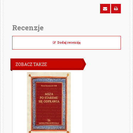
Recenzje
Dodaj recenzję
ZOBACZ TAKŻE