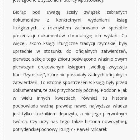
Biorąc pod uwagę ścisły związek zebranych
dokumentów z konkretnymi wydaniami ksiąg
liturgicznych, z rozmysłem zachowano w sposobie
prezentacji dokumentów chronologię ich wydań. Co
więcej, skoro księgi liturgiczne tradycji rzymskiej były
uprzednie w stosunku do oficjalnych zatwierdzeń,
pierwsze sekcje tego zbioru poświęcono właśnie owym
pierwszym drukowanym księgom „według zwyczaju
Kurii Rzymskiej”, które nie posiadały żadnych oficjalnych
zatwierdzeń. To istotne spostrzeżenie: księgi były przed
dokumentami, te zaś przychodziły później. Podobnie jak
w wielu innych kwestiach, również tu historia
podpowiada ważną prawdę: nawet najwyższa władza
jest tylko strażnikiem depozytu, a nie jego pierwotnym
twórcą. Czy uczy nas tego także historia nowożytnej,
potrydenckiej odnowy liturgii? / Paweł Milcarek