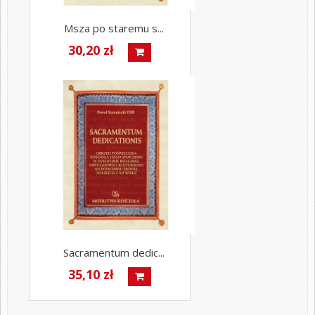
Msza po staremu s...
30,20 zł
Sacramentum dedic...
35,10 zł