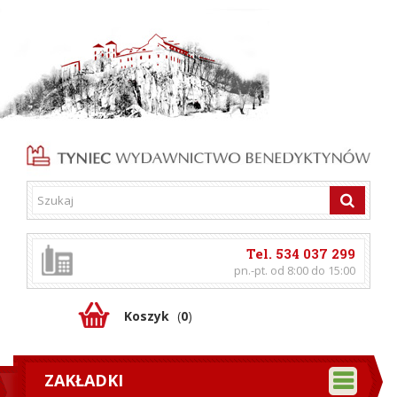
Tel. 534 037 299
pn.-pt. od 8:00 do 15:00
Koszyk
(
0
)
ZAKŁADKI