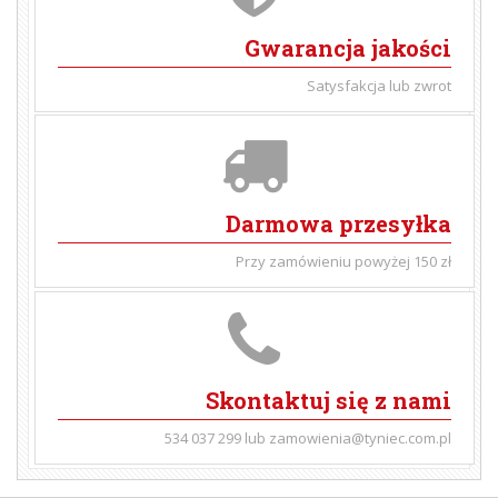
Gwarancja jakości
Satysfakcja lub zwrot
Darmowa przesyłka
Przy zamówieniu powyżej 150 zł
Skontaktuj się z nami
534 037 299 lub zamowienia@tyniec.com.pl