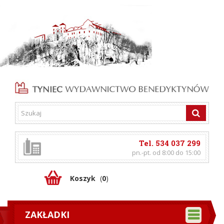
Tel. 534 037 299
pn.-pt. od 8:00 do 15:00
Koszyk
(
0
)
ZAKŁADKI