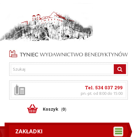
Tel. 534 037 299
pn.-pt. od 8:00 do 15:00
Koszyk
(
0
)
ZAKŁADKI