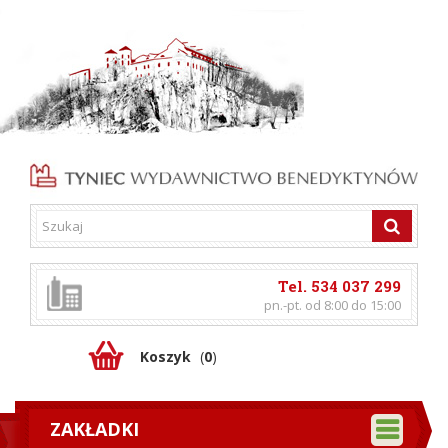
Tel. 534 037 299
pn.-pt. od 8:00 do 15:00
Koszyk
(
0
)
ZAKŁADKI