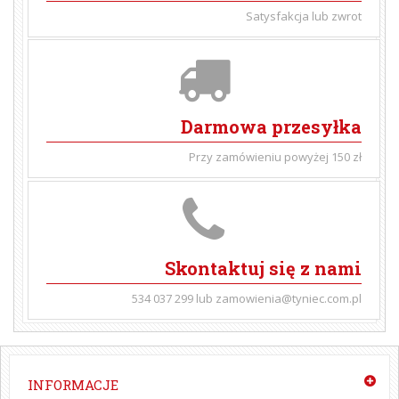
Satysfakcja lub zwrot
Darmowa przesyłka
Przy zamówieniu powyżej 150 zł
Skontaktuj się z nami
534 037 299 lub zamowienia@tyniec.com.pl
INFORMACJE