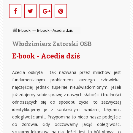
E-booki —
E-book - Acedia dziś
Włodzimierz Zatorski OSB
E-book - Acedia dziś
Acedia odkryta i tak nazwana przez mnichów jest
fundamentalnym problemem każdego człowieka,
najczęściej jednak zupełnie nieuświadomionym. Jeżeli
już zdajemy sobie sprawę z naszych słabości i trudności
odnoszących się do sposobu życia, to zazwyczaj
identyfikujemy je z konkretnymi wadami, błędami,
dolegliwościami… Przypomina to nieco nasze podejście
do zdrowia. Gdy odczuwamy jakąś dolegliwość,
szukamy lekarstwa na nią. Jeżeli jest to ból głowy, to