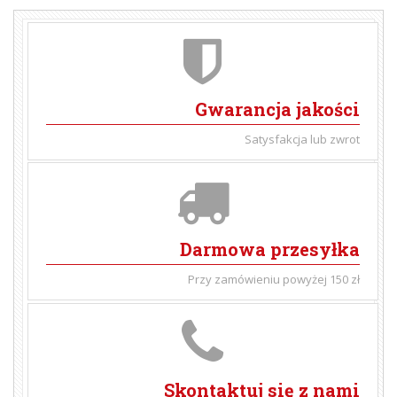
Gwarancja jakości
Satysfakcja lub zwrot
Darmowa przesyłka
Przy zamówieniu powyżej 150 zł
Skontaktuj się z nami