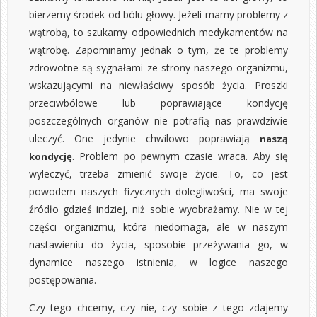
bierzemy środek od bólu głowy. Jeżeli mamy problemy z
wątrobą, to szukamy odpowiednich medykamentów na
wątrobę. Zapominamy jednak o tym, że te problemy
zdrowotne są sygnałami ze strony naszego organizmu,
wskazującymi na niewłaściwy sposób życia. Proszki
przeciwbólowe lub poprawiające kondycję
poszczególnych organów nie potrafią nas prawdziwie
uleczyć. One jedynie chwilowo poprawiają
naszą
. Problem po pewnym czasie wraca. Aby się
kondycję
wyleczyć, trzeba zmienić swoje życie. To, co jest
powodem naszych fizycznych dolegliwości, ma swoje
źródło gdzieś indziej, niż sobie wyobrażamy. Nie w tej
części organizmu, która niedomaga, ale w naszym
nastawieniu do życia, sposobie przeżywania go, w
dynamice naszego istnienia, w logice naszego
postępowania.
Czy tego chcemy, czy nie, czy sobie z tego zdajemy