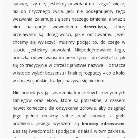
sprawę, czy nie, jesteśmy powołani do czegoś więcej
niż do fizycznego życia. Jeśli nie podejmujemy tego
wezwania, załamuje się sens naszego istnienia, a wraz z
nim następuje wewnętrzna
, której
destrukcja
przejawami są dolegliwości, jakie odczuwamy. Jeżeli
chcemy się wyleczyć, musimy podjąć to, do czego w
istocie jesteśmy powołani. Niepodejmowanie tego,
ucieczka od wezwania do pełni życia – do świętości, jak
się to tradycyjnie w chrześcijaństwie nazywa – oznacza
w istocie wybór bezsensu i finalnej rozpaczy – co z kolei
w chrześcijańskiej tradycji nazywa się piekłem.
Nie pomniejszając znaczenia konkretnych medycznych
zabiegów oraz leków, które są potrzebne, a czasem
nawet konieczne dla odzyskania zdrowia, aby osiągnąć
jego pełnię musimy sobie zdać sprawę z głębi
problemu, jakiego wyrazem są
.
kłopoty zdrowotne
Bez tej świadomości i podjęcia działań w tym zakresie,