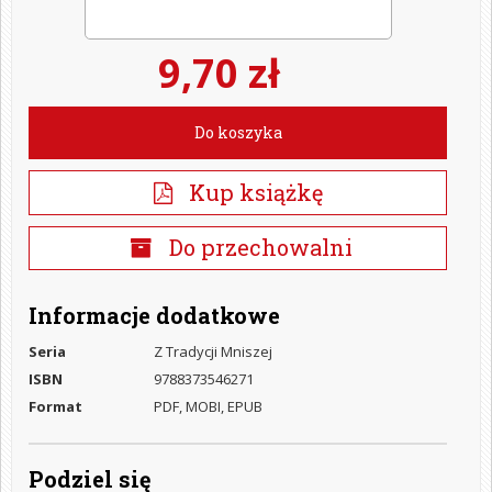
9,70 zł
Do koszyka
Kup książkę
Do przechowalni
Informacje dodatkowe
Seria
Z Tradycji Mniszej
ISBN
9788373546271
Format
PDF, MOBI, EPUB
Podziel się