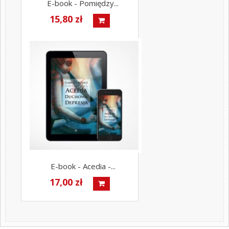
E-book - Pomiędzy...
15,80 zł
E-book - Acedia -...
17,00 zł