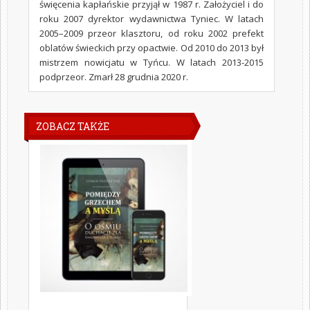
święcenia kapłańskie przyjął w 1987 r. Założyciel i do
roku 2007 dyrektor wydawnictwa Tyniec. W latach
2005–2009 przeor klasztoru, od roku 2002 prefekt
oblatów świeckich przy opactwie. Od 2010 do 2013 był
mistrzem nowicjatu w Tyńcu. W latach 2013-2015
podprzeor. Zmarł 28 grudnia 2020 r.
ZOBACZ TAKŻE