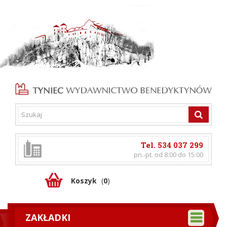
Tel. 534 037 299
pn.-pt. od 8:00 do 15:00
Koszyk
(
0
)
ZAKŁADKI