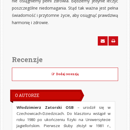
nie osiągniemy pełni zdrowia. Będziemy jedynie leczyć
poszczególne niedomagania. Stąd tak ważna jest pełna
świadomość i przytomne życie, aby osiągnąć prawdziwą
harmonię i zdrowie.
Recenzje
Dodaj recenzję
O AUTORZE
Włodzimierz Zatorski OSB
– urodził się w
Czechowicach-Dziedzicach. Do klasztoru wstąpił w
roku 1980 po ukończeniu fizyki na Uniwersytecie
Jagiellońskim. Pierwsze śluby złożył w 1981 r.,