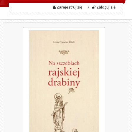
Zarejestruj się
/
Zaloguj się