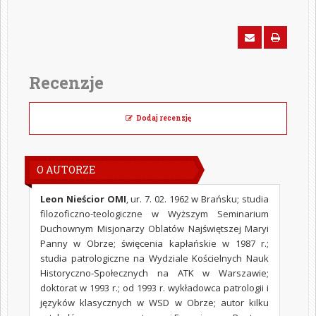
Recenzje
Dodaj recenzję
O AUTORZE
Leon Nieścior OMI
, ur. 7. 02. 1962 w Brańsku; studia
filozoficzno-teologiczne w Wyższym Seminarium
Duchownym Misjonarzy Oblatów Najświętszej Maryi
Panny w Obrze; święcenia kapłańskie w 1987 r.;
studia patrologiczne na Wydziale Kościelnych Nauk
Historyczno-Społecznych na ATK w Warszawie;
doktorat w 1993 r.; od 1993 r. wykładowca patrologii i
języków klasycznych w WSD w Obrze; autor kilku