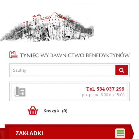
Tel. 534 037 299
pn.-pt. od 8:00 do 15:00
Koszyk
(
0
)
ZAKŁADKI