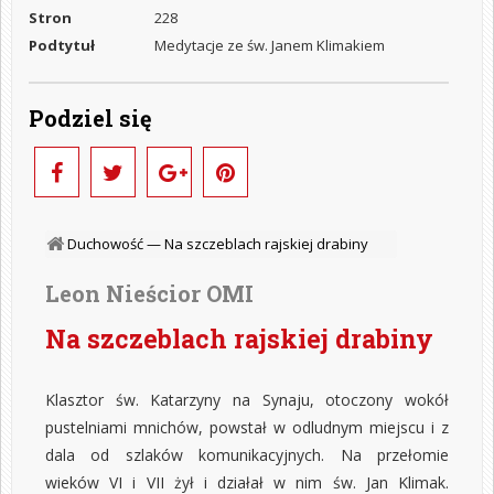
Stron
228
Podtytuł
Medytacje ze św. Janem Klimakiem
Podziel się
Duchowość —
Na szczeblach rajskiej drabiny
Leon Nieścior OMI
Na szczeblach rajskiej drabiny
Klasztor św. Katarzyny na Synaju, otoczony wokół
pustelniami mnichów, powstał w odludnym miejscu i z
dala od szlaków komunikacyjnych. Na przełomie
wieków VI i VII żył i działał w nim św. Jan Klimak.