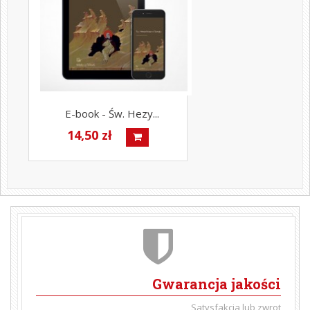
E-book - Św. Hezy...
14,50 zł
Gwarancja jakości
Satysfakcja lub zwrot