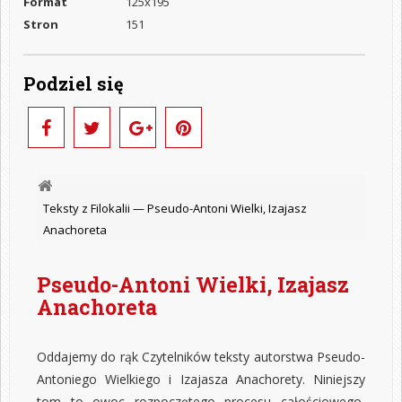
Format
125x195
Stron
151
Podziel się
Teksty z Filokalii —
Pseudo-Antoni Wielki, Izajasz
Anachoreta
Pseudo-Antoni Wielki, Izajasz
Anachoreta
Oddajemy do rąk Czytelników teksty autorstwa Pseudo-
Antoniego Wielkiego i Izajasza Anachorety. Niniejszy
tom to owoc rozpoczętego procesu całościowego,