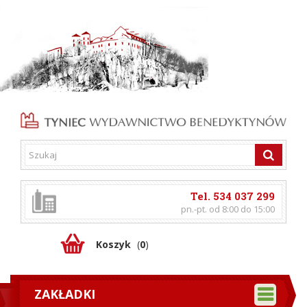
Tel. 534 037 299
pn.-pt. od 8:00 do 15:00
Koszyk
(
0
)
ZAKŁADKI