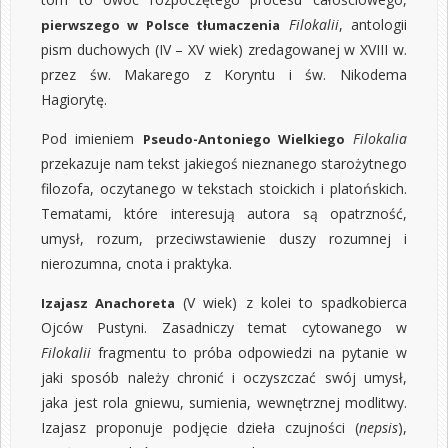
Filokalii
, antologii
pierwszego w Polsce tłumaczenia
pism duchowych (IV – XV wiek) zredagowanej w XVIII w.
przez św. Makarego z Koryntu i św. Nikodema
Hagiorytę.
Pod imieniem
Filokalia
Pseudo-Antoniego Wielkiego
przekazuje nam tekst jakiegoś nieznanego starożytnego
filozofa, oczytanego w tekstach stoickich i platońskich.
Tematami, które interesują autora są opatrzność,
umysł, rozum, przeciwstawienie duszy rozumnej i
nierozumna, cnota i praktyka.
(V wiek) z kolei to spadkobierca
Izajasz Anachoreta
Ojców Pustyni. Zasadniczy temat cytowanego w
Filokalii
fragmentu to próba odpowiedzi na pytanie w
jaki sposób należy chronić i oczyszczać swój umysł,
jaka jest rola gniewu, sumienia, wewnętrznej modlitwy.
Izajasz proponuje podjęcie dzieła czujności (
nepsis
),