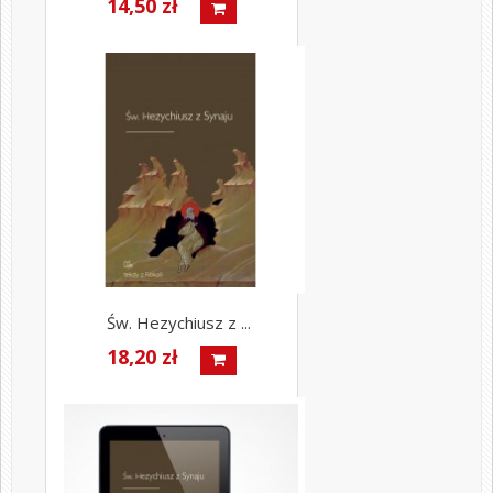
14,50 zł
Św. Hezychiusz z ...
18,20 zł