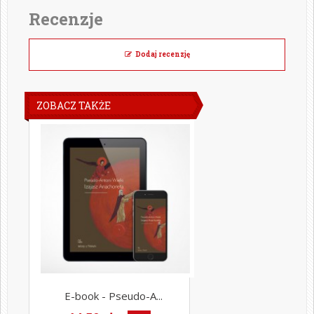
Recenzje
Dodaj recenzję
ZOBACZ TAKŻE
E-book - Pseudo-A...