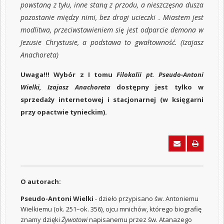
powstaną z tyłu, inne staną z przodu, a nieszczęsna dusza
pozostanie między nimi, bez drogi ucieczki . Miastem jest
modlitwa, przeciwstawieniem się jest odparcie demona w
Jezusie Chrystusie, a podstawa to gwałtowność. (Izajasz
Anachoreta)
Uwaga!!! Wybór z I tomu
Filokalii pt.
Pseudo-Antoni
Wielki, Izajasz Anachoreta
dostępny jest tylko w
sprzedaży internetowej i stacjonarnej (w księgarni
przy opactwie tynieckim).
O autorach:
Pseudo-Antoni Wielki
- dzieło przypisano św. Antoniemu
Wielkiemu (ok. 251–ok. 356), ojcu mnichów, którego biografię
znamy dzięki
Żywotowi
napisanemu przez św. Atanazego