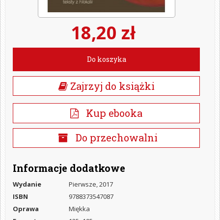
18,20 zł
Do koszyka
Zajrzyj do książki
Kup ebooka
Do przechowalni
Informacje dodatkowe
Wydanie
Pierwsze, 2017
ISBN
9788373547087
Oprawa
Miękka