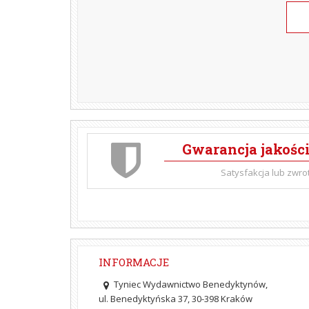
Gwarancja jakośc
Satysfakcja lub zwro
INFORMACJE
Tyniec Wydawnictwo Benedyktynów,
ul. Benedyktyńska 37, 30-398 Kraków