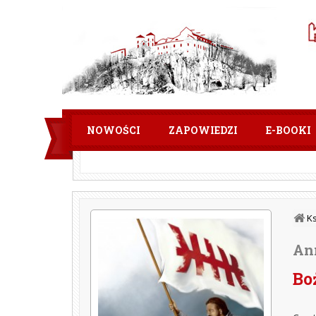
NOWOŚCI
ZAPOWIEDZI
E-BOOKI
K
An
Bo