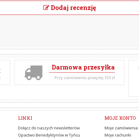
Dodaj recenzję
i
Darmowa przesyłka
t
Przy zamówieniu powyżej 150 zł
LINKI
MOJE KONTO
Dołącz do naszych newsletterów
Moje zamówienia
Opactwo Benedyktynów w Tyńcu
Moje rachunki