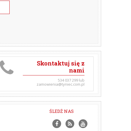
Skontaktuj się z
nami
534 037 299 lub
zamowienia@tyniec.com.pl
ŚLEDŹ NAS